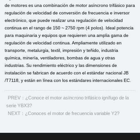
de motores es una combinación de motor asíncrono trifásico para
regulación de velocidad de conversión de frecuencia e inversor
electrónico, que puede realizar una regulación de velocidad
continua en el rango de 150 ~ 2750 rpm (4 polos). Ideal potencia
para maquinaria y equipos que requieren una amplia gama de
regulación de velocidad continua. Ampliamente utilizado en
transporte, metalurgia, textil, impresión y teñido, industria
química, minería, ventiladores, bombas de agua y otras
industrias. Su rendimiento eléctrico y las dimensiones de
instalación se fabrican de acuerdo con el estándar nacional JB
/T7118, y están en línea con los estándares internacionales EC.
PREV：¿Conoce el motor asíncrono trifásico ignífugo de la
serie YBX3?
NEXT：¿Conoces el motor de frecuencia variable Y2?