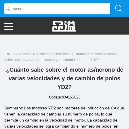
Inicio
/
Noticias
/
Noticias de la Industria
/
¿Cuánto sabe sobre el motor
asíncrono de varias velocidades y de cambio de polos YD2?
¿Cuánto sabe sobre el motor asíncrono de
varias velocidades y de cambio de polos
YD2?
Update:03-02-2023
Summary: Los motores YD2 son motores de inducción de CA que
tienen la capacidad de cambiar su número de polos, lo que
permite un cambio en la velocidad del motor. La capacidad de
varias velocidades se logra cambiando el número de polos, en