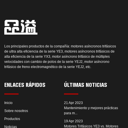
Los principales productos de la compañía: motores asíncronos trifásicos
de ultra alta eficiencia de la serie YE3, motores asíncronos trifásicos de
alta eficiencia de la serie YX3, motor asíncrono trifásico de múltiples
velocidades con cambio de polos de la serie YEJ2, motor asíncrono
trifásico de freno electromagnético de la serie YEJ2, etc.
ENLACES RÁPIDOS
ÚLTIMAS NOTICIAS
Inicio
21 Apr 2023
Mantenimiento y mejores prácticas
Sobre nosotros
para m...
Productos
19 Apr 2023
Motores Trifásicos YE3 vs. Motores
Noticias