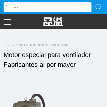
Inicio
/
Productos
/
Motor especial para ventilador
Motor especial para ventilador
Fabricantes al por mayor