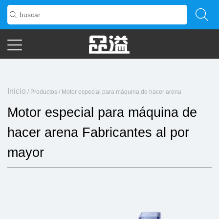
Inicio
/
Productos
/
Motor especial para máquina de hacer arena
Motor especial para máquina de
hacer arena Fabricantes al por
mayor