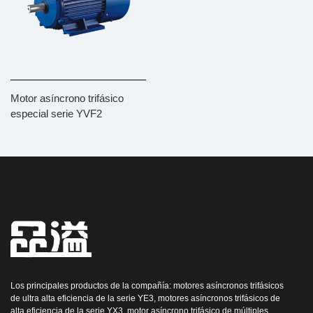
Motor asíncrono trifásico
especial serie YVF2
Los principales productos de la compañía: motores asíncronos trifásicos
de ultra alta eficiencia de la serie YE3, motores asíncronos trifásicos de
alta eficiencia de la serie YX3, motor asíncrono trifásico de múltiples